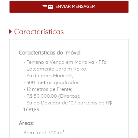
ENVIAR MENSAGEM
Características
Características do imóvel:
- Terreno a Venda em Marialva - PR;
- Loteamento Jardim Keiko;
- Saída para Maringá;
- 300 metros quadrados;
- 12 metros de Frente;
- R$ 50.000,00 (Direitos);
- Saldo Devedor de 107 parcelas de R$
1.681,89
Áreas:
Área total: 300 m²