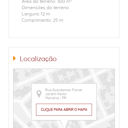
Área do terreno: 300 m²
Dimensões do terreno:
Largura: 12 m
Comprimento: 25 m
Localização
Rua Guardaman Fiorati
Jardim Keiko
Marialva - PR
CLIQUE PARA ABRIR O MAPA