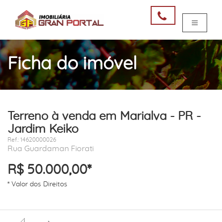
Ficha do imóvel
Terreno à venda em Marialva - PR -
Jardim Keiko
Ref.: 14620000026
Rua Guardaman Fiorati
R$ 50.000,00*
* Valor dos Direitos