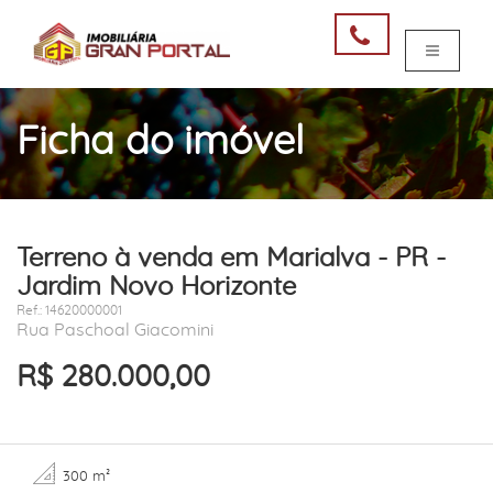
Ficha do imóvel
Terreno à venda em Marialva - PR -
Jardim Novo Horizonte
Ref.: 14620000001
Rua Paschoal Giacomini
R$ 280.000,00
300 m²