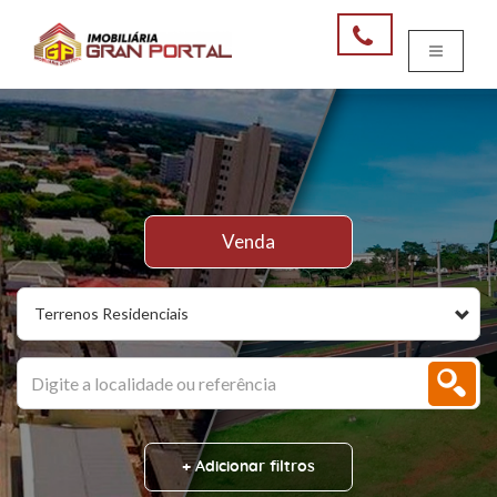
Venda
Terrenos Residenciais
+ Adicionar filtros