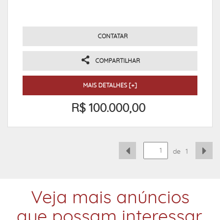
CONTATAR
COMPARTILHAR
MAIS DETALHES [+]
R$ 100.000,00
de
1
Veja mais anúncios
que possam interessar.