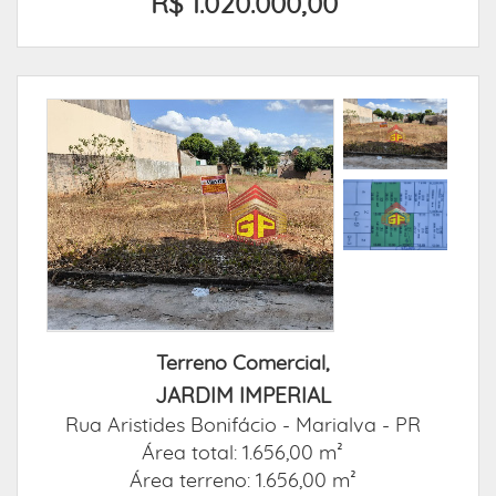
R$ 1.020.000,00
Terreno Comercial,
JARDIM IMPERIAL
Rua Aristides Bonifácio -
Marialva - PR
Área total: 1.656,00 m²
Área terreno: 1.656,00 m²