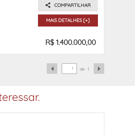
COMPARTILHAR
MAIS DETALHES [+]
R$ 1.400.000,00
de
1
eressar.