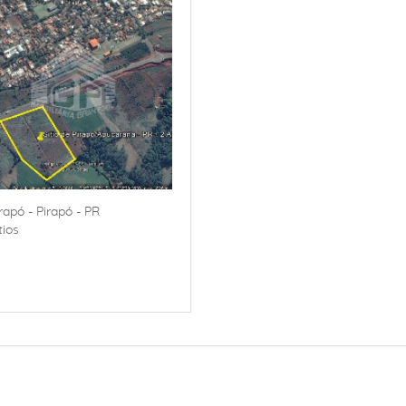
rapó - Pirapó - PR
tios