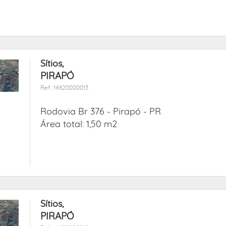
Sítios,
PIRAPÓ
Ref.: 14620000013
Rodovia Br 376 -
Pirapó - PR
Área total: 1,50 m2
Sítios,
PIRAPÓ