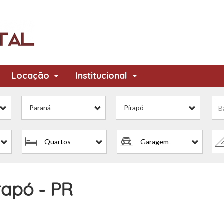
Locação
Institucional
Paraná
Pirapó
Quartos
Garagem
rapó - PR