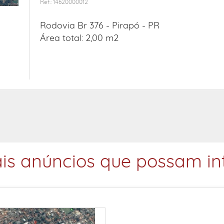
Ref.: 14620000012
Rodovia Br 376 -
Pirapó - PR
Área total: 2,00 m2
is anúncios que possam int