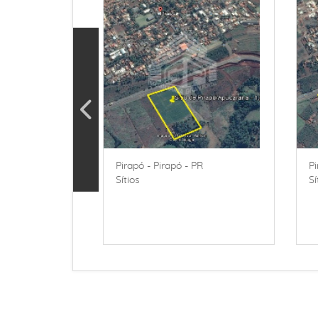
Pirapó - Pirapó - PR
Pi
Sítios
Sí