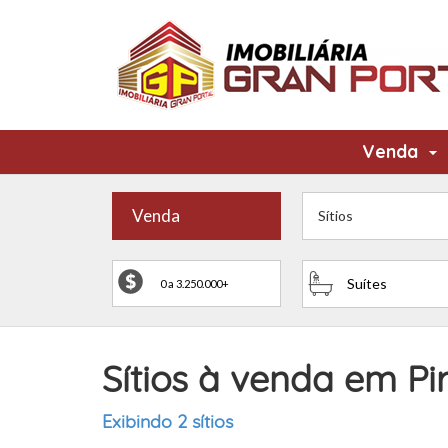
Venda
Venda
Sítios
Suítes
Sítios à venda em Pi
Exibindo 2 sítios