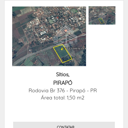
Sítios,
PIRAPÓ
Rodovia Br 376 -
Pirapó - PR
Área total: 1,50 m2
CONTATAR