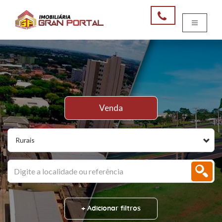
Venda
Rurais
+ Adicionar filtros