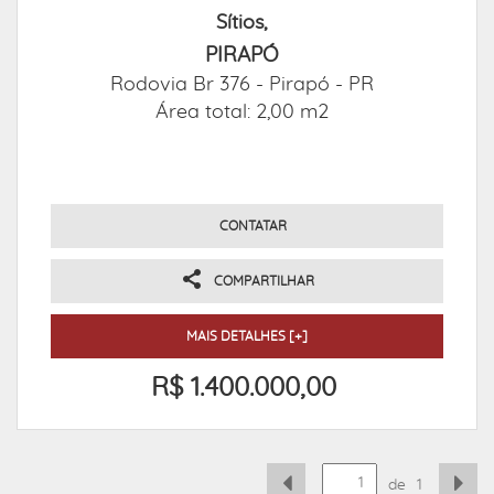
Sítios,
PIRAPÓ
Rodovia Br 376 -
Pirapó - PR
Área total: 2,00 m2
CONTATAR
COMPARTILHAR
MAIS DETALHES [+]
R$ 1.400.000,00
de
1