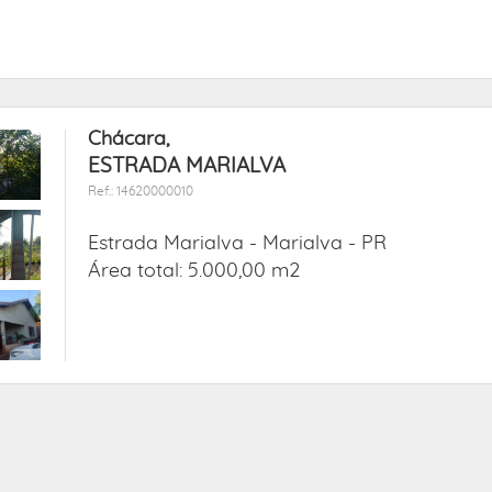
Chácara,
ESTRADA MARIALVA
Ref.: 14620000010
Estrada Marialva -
Marialva - PR
Área total: 5.000,00 m2