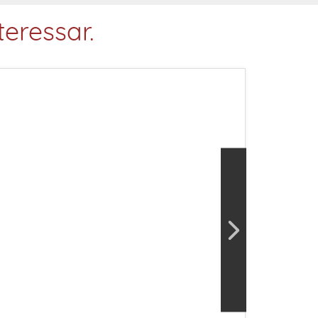
eressar.