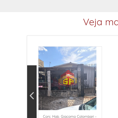
Veja ma
Conj. Hab. Giacomo Colombari -