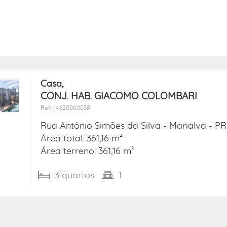
Casa,
CONJ. HAB. GIACOMO COLOMBARI
Ref.: 14620000038
Rua Antônio Simões da Silva -
Marialva - PR
Área total: 361,16 m²
Área terreno: 361,16 m²
3
quartos
1