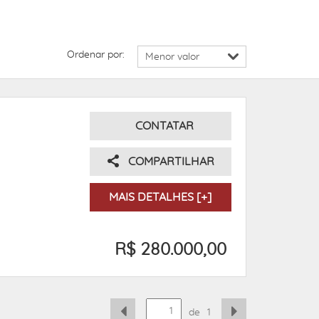
Ordenar por:
CONTATAR
COMPARTILHAR
MAIS DETALHES [+]
R$ 280.000,00
de
1