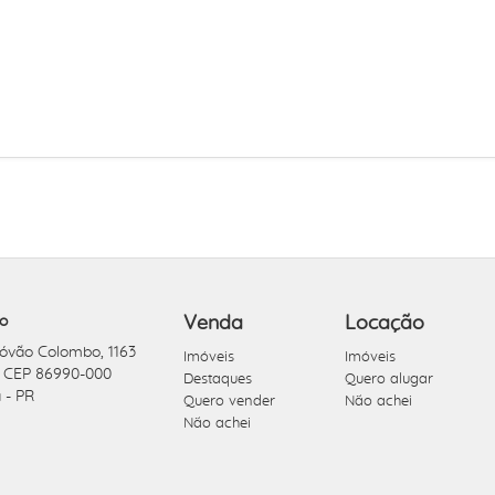
o
Venda
Locação
tóvão Colombo, 1163
Imóveis
Imóveis
- CEP 86990-000
Destaques
Quero alugar
 - PR
Quero vender
Não achei
Não achei