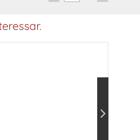
eressar.