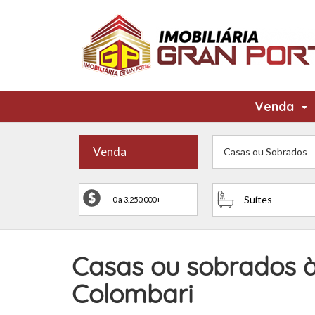
Venda
Venda
Casas ou Sobrados
Suítes
Casas ou sobrados à
Colombari