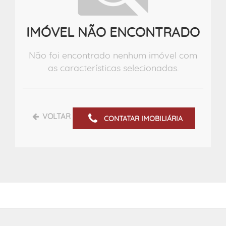
IMÓVEL NÃO ENCONTRADO
Não foi encontrado nenhum imóvel com
as características selecionadas.
VOLTAR
CONTATAR IMOBILIÁRIA