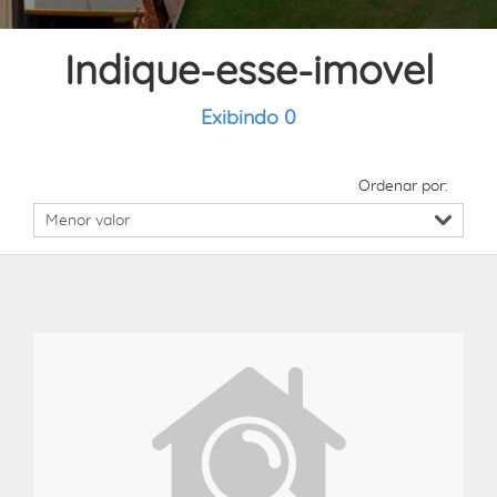
Indique-esse-imovel
Exibindo 0
Ordenar por: