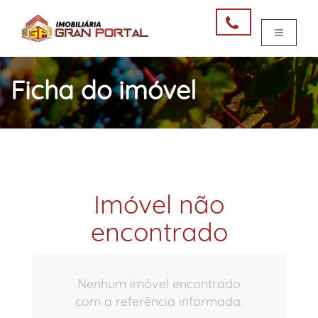
Ficha do imóvel
Imóvel não
encontrado
Nenhum imóvel encontrado
com a referência informada.