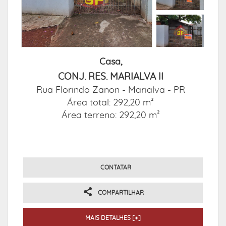
Casa,
CONJ. RES. MARIALVA II
Rua Florindo Zanon -
Marialva - PR
Área total: 292,20 m²
Área terreno: 292,20 m²
CONTATAR
COMPARTILHAR
MAIS DETALHES [+]