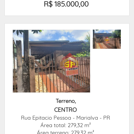
R$ 185.000,00
Terreno,
CENTRO
Rua Epitacio Pessoa -
Marialva - PR
Área total: 279,32 m²
Área terreno: 279,32 m²