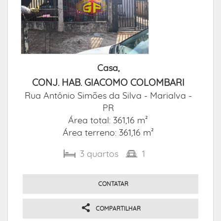
Casa,
CONJ. HAB. GIACOMO COLOMBARI
Rua Antônio Simões da Silva -
Marialva -
PR
Área total: 361,16 m²
Área terreno: 361,16 m²
3
quartos
1
CONTATAR
COMPARTILHAR