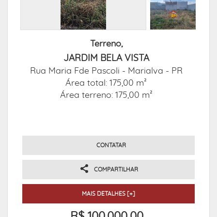
Terreno,
JARDIM BELA VISTA
Rua Maria Fde Pascoli -
Marialva - PR
Área total: 175,00 m²
Área terreno: 175,00 m²
CONTATAR
COMPARTILHAR
MAIS DETALHES [+]
R$ 100.000,00