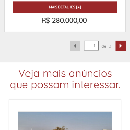
MAIS DETALHES [+]
R$ 280.000,00
de
3
Veja mais anúncios
que possam interessar.