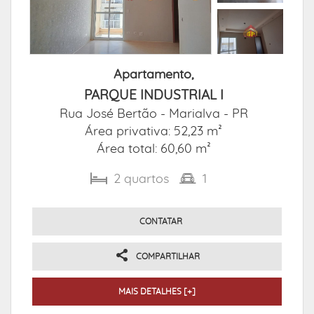
Apartamento,
PARQUE INDUSTRIAL I
Rua José Bertão -
Marialva - PR
Área privativa: 52,23 m²
Área total: 60,60 m²
2
quartos
1
CONTATAR
COMPARTILHAR
MAIS DETALHES [+]