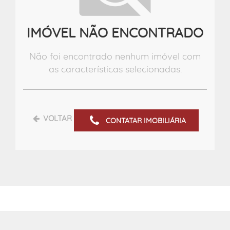
IMÓVEL NÃO ENCONTRADO
Não foi encontrado nenhum imóvel com
as características selecionadas.
VOLTAR
CONTATAR IMOBILIÁRIA