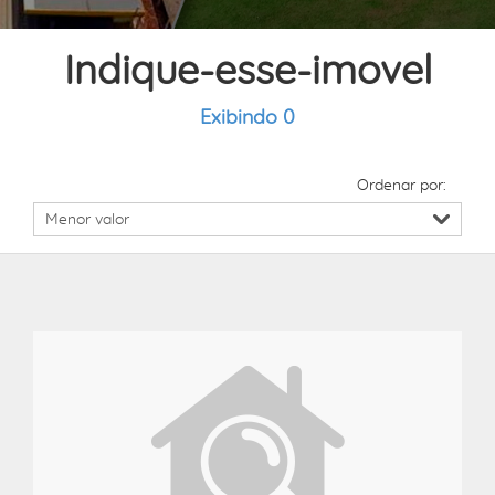
Indique-esse-imovel
Exibindo 0
Ordenar por: