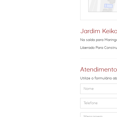
Jardim Keik
Na saída para Maring
Liberado Para Constru
Atendimento
Utilize o formulário a