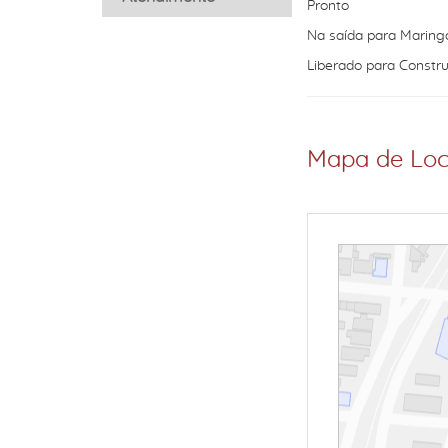
Pronto
Na saída para Maring
Liberado para Constru
Mapa de Loc