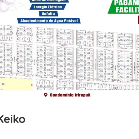
Keiko