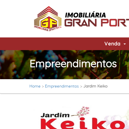
Venda
Empreendimentos
Home
>
Empreendimentos
>
Jardim Keiko